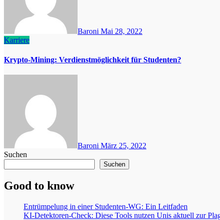
Baroni
Mai 28, 2022
Karriere
Krypto-Mining: Verdienstmöglichkeit für Studenten?
Baroni
März 25, 2022
Suchen
Suchen
Good to know
Entrümpelung in einer Studenten-WG: Ein Leitfaden
KI-Detektoren-Check: Diese Tools nutzen Unis aktuell zur Pla