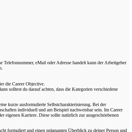
ine Telefonnummer, eMail oder Adresse handelt kann der Arbeitgeber
h.
er die Career Objective.
nn solltest du darauf achten, dass die Kategorien verschiedene
eine kurze ausformulierte Selbstcharakterisierung. Bei der
enschaften individuell und am Beispiel nachweisbar sein. Im Career
er eigenen Karriere. Diese sollte natürlich zur ausgeschriebenen
acht formuliert und einen prägnanten Überblick zu deiner Person und