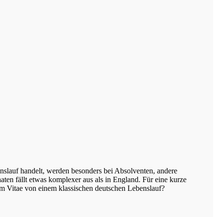
nslauf handelt, werden besonders bei Absolventen, andere
ten fällt etwas komplexer aus als in England. Für eine kurze
um Vitae von einem klassischen deutschen Lebenslauf?