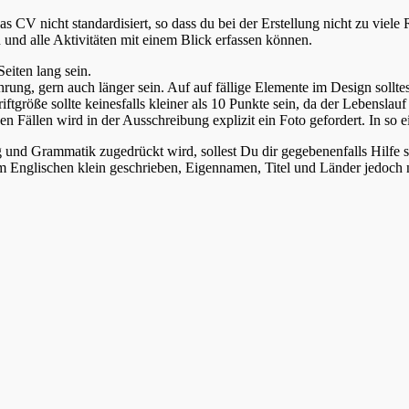
 CV nicht standardisiert, so dass du bei der Erstellung nicht zu viel
 und alle Aktivitäten mit einem Blick erfassen können.
eiten lang sein.
rung, gern auch länger sein. Auf auf fällige Elemente im Design sollte
ftgröße sollte keinesfalls kleiner als 10 Punkte sein, da der Lebenslau
en Fällen wird in der Ausschreibung explizit ein Foto gefordert. In so
und Grammatik zugedrückt wird, sollest Du dir gegebenenfalls Hilfe 
m Englischen klein geschrieben, Eigennamen, Titel und Länder jedoch n