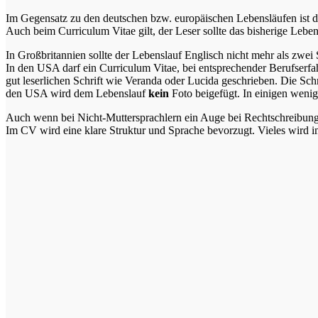
Im Gegensatz zu den deutschen bzw. europäischen Lebensläufen ist das
Auch beim Curriculum Vitae gilt, der Leser sollte das bisherige Leben
In Großbritannien sollte der Lebenslauf Englisch nicht mehr als zwei S
In den USA darf ein Curriculum Vitae, bei entsprechender Berufserfah
gut leserlichen Schrift wie Veranda oder Lucida geschrieben. Die Schri
den USA wird dem Lebenslauf
kein
Foto beigefügt. In einigen wenig
Auch wenn bei Nicht-Muttersprachlern ein Auge bei Rechtschreibung 
Im CV wird eine klare Struktur und Sprache bevorzugt. Vieles wird i