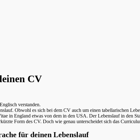
 deinen CV
 Englisch verstanden.
enslauf. Obwohl es sich bei dem CV auch um einen tabellarischen Lebe
Vitae in England etwas von dem in den USA. Der Lebenslauf in den Staa
rkürzte Form des CV. Doch wie genau unterscheidet sich das Curricul
prache für deinen Lebenslauf