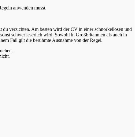
e Regeln anwenden musst.
st du verzichten. Am besten wird der CV in einer schnörkellosen und
f sonst schwer leserlich wird. Sowohl in Großbritannien als auch in
 einem Fall gilt die berühmte Ausnahme von der Regel.
suchen.
icht.