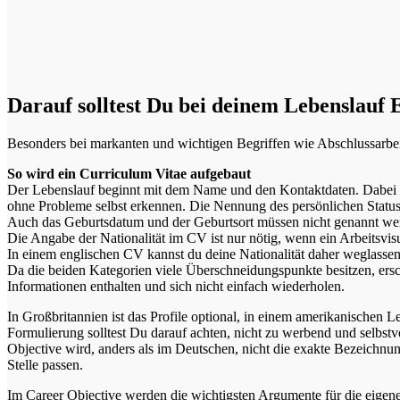
Darauf solltest Du bei deinem Lebenslauf 
Besonders bei markanten und wichtigen Begriffen wie Abschlussarbeit
So wird ein Curriculum Vitae aufgebaut
Der Lebenslauf beginnt mit dem Name und den Kontaktdaten. Dabei ist
ohne Probleme selbst erkennen. Die Nennung des persönlichen Status 
Auch das Geburtsdatum und der Geburtsort müssen nicht genannt we
Die Angabe der Nationalität im CV ist nur nötig, wenn ein Arbeitsvis
In einem englischen CV kannst du deine Nationalität daher weglassen,
Da die beiden Kategorien viele Überschneidungspunkte besitzen, ersc
Informationen enthalten und sich nicht einfach wiederholen.
In Großbritannien ist das Profile optional, in einem amerikanischen Le
Formulierung solltest Du darauf achten, nicht zu werbend und selbstv
Objective wird, anders als im Deutschen, nicht die exakte Bezeichnung
Stelle passen.
Im Career Objective werden die wichtigsten Argumente für die eigene