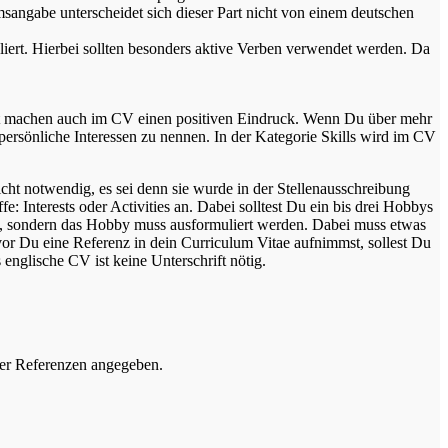
angabe unterscheidet sich dieser Part nicht von einem deutschen
liert. Hierbei sollten besonders aktive Verben verwendet werden. Da
mt machen auch im CV einen positiven Eindruck. Wenn Du über mehr
er persönliche Interessen zu nennen. In der Kategorie Skills wird im CV
cht notwendig, es sei denn sie wurde in der Stellenausschreibung
: Interests oder Activities an. Dabei solltest Du ein bis drei Hobbys
en, sondern das Hobby muss ausformuliert werden. Dabei muss etwas
vor Du eine Referenz in dein Curriculum Vitae aufnimmst, sollest Du
englische CV ist keine Unterschrift nötig.
ier Referenzen angegeben.