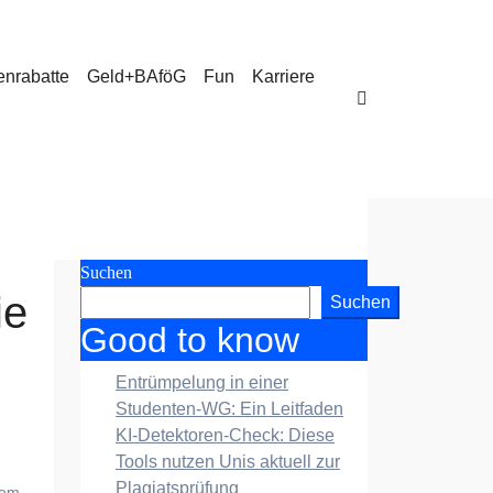
enrabatte
Geld+BAföG
Fun
Karriere
Suchen
ie
Suchen
Good to know
Entrümpelung in einer
Studenten-WG: Ein Leitfaden
KI-Detektoren-Check: Diese
Tools nutzen Unis aktuell zur
Plagiatsprüfung