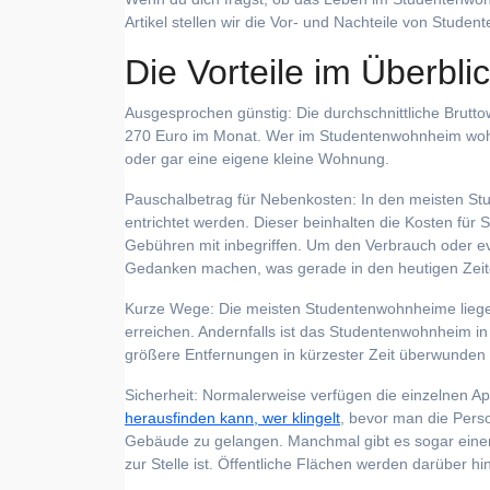
Artikel stellen wir die Vor- und Nachteile von Stude
Die Vorteile im Überbli
Ausgesprochen günstig: Die durchschnittliche Brut
270 Euro im Monat. Wer im Studentenwohnheim wohnt
oder gar eine eigene kleine Wohnung.
Pauschalbetrag für Nebenkosten: In den meisten S
entrichtet werden. Dieser beinhalten die Kosten fü
Gebühren mit inbegriffen. Um den Verbrauch oder 
Gedanken machen, was gerade in den heutigen Zei
Kurze Wege: Die meisten Studentenwohnheime liege
erreichen. Andernfalls ist das Studentenwohnheim in
größere Entfernungen in kürzester Zeit überwunden
Sicherheit: Normalerweise verfügen die einzelnen
herausfinden kann, wer klingelt
, bevor man die Pers
Gebäude zu gelangen. Manchmal gibt es sogar einen 
zur Stelle ist. Öffentliche Flächen werden darüber 