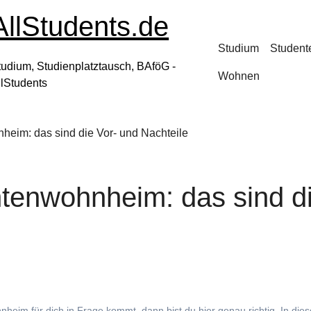
AllStudents.de
Studium
Student
tudium, Studienplatztausch, BAföG -
Wohnen
llStudents
eim: das sind die Vor- und Nachteile
tenwohnheim: das sind d