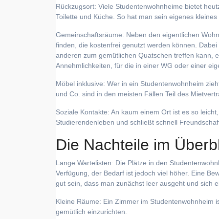
Rückzugsort: Viele Studentenwohnheime bietet heutz
Toilette und Küche. So hat man sein eigenes kleines
Gemeinschaftsräume: Neben den eigentlichen Woh
finden, die kostenfrei genutzt werden können. Dabei
anderen zum gemütlichen Quatschen treffen kann, ei
Annehmlichkeiten, für die in einer WG oder einer ei
Möbel inklusive: Wer in ein Studentenwohnheim zieht
und Co. sind in den meisten Fällen Teil des Mietver
Soziale Kontakte: An kaum einem Ort ist es so leich
Studierendenleben und schließt schnell Freundschaf
Die Nachteile im Überbl
Lange Wartelisten: Die Plätze in den Studentenwoh
Verfügung, der Bedarf ist jedoch viel höher. Eine Be
gut sein, dass man zunächst leer ausgeht und sich 
Kleine Räume: Ein Zimmer im Studentenwohnheim ist 
gemütlich einzurichten.