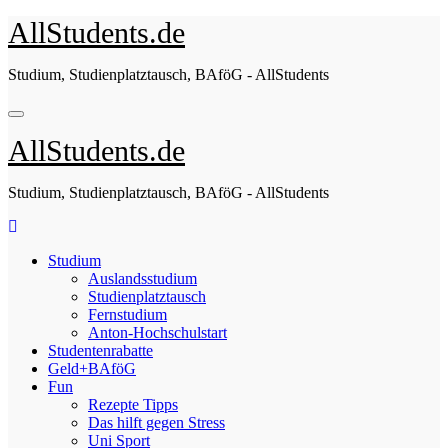
Zum
AllStudents.de
Inhalt
springen
Studium, Studienplatztausch, BAföG - AllStudents
AllStudents.de
Studium, Studienplatztausch, BAföG - AllStudents
Studium
Auslandsstudium
Studienplatztausch
Fernstudium
Anton-Hochschulstart
Studentenrabatte
Geld+BAföG
Fun
Rezepte Tipps
Das hilft gegen Stress
Uni Sport