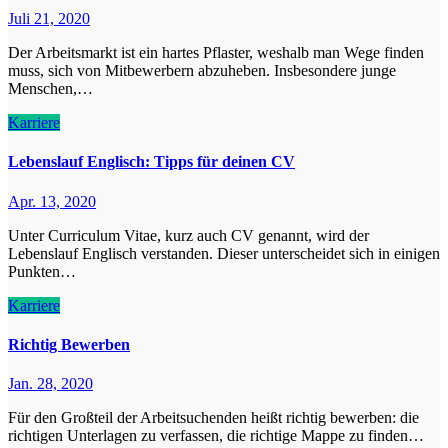
Juli 21, 2020
Der Arbeitsmarkt ist ein hartes Pflaster, weshalb man Wege finden
muss, sich von Mitbewerbern abzuheben. Insbesondere junge
Menschen,…
Karriere
Lebenslauf Englisch: Tipps für deinen CV
Apr. 13, 2020
Unter Curriculum Vitae, kurz auch CV genannt, wird der
Lebenslauf Englisch verstanden. Dieser unterscheidet sich in einigen
Punkten…
Karriere
Richtig Bewerben
Jan. 28, 2020
Für den Großteil der Arbeitsuchenden heißt richtig bewerben: die
richtigen Unterlagen zu verfassen, die richtige Mappe zu finden…