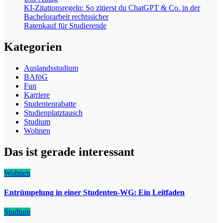
KI-Zitationsregeln: So zitierst du ChatGPT & Co. in der
Bachelorarbeit rechtssicher
Ratenkauf für Studierende
Kategorien
Auslandsstudium
BAföG
Fun
Karriere
Studentenrabatte
Studienplatztausch
Studium
Wohnen
Das ist gerade interessant
Wohnen
Entrümpelung in einer Studenten-WG: Ein Leitfaden
Studium