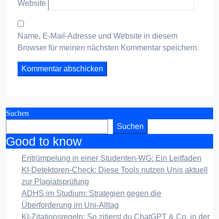
Website
Name, E-Mail-Adresse und Website in diesem
Browser für meinen nächsten Kommentar speichern.
Suchen
Suchen
Good to know
Entrümpelung in einer Studenten-WG: Ein Leitfaden
KI-Detektoren-Check: Diese Tools nutzen Unis aktuell
zur Plagiatsprüfung
ADHS im Studium: Strategien gegen die
Überforderung im Uni-Alltag
KI-Zitationsregeln: So zitierst du ChatGPT & Co. in der