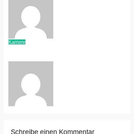
Baroni
Mai 28, 2022
Karriere
Krypto-Mining: Verdienstmöglichkeit für
Studenten?
Baroni
März 25, 2022
Schreibe einen Kommentar