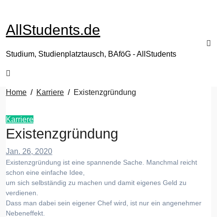
Zum
Inhalt
AllStudents.de
springen
Studium, Studienplatztausch, BAföG - AllStudents
Home
Karriere
Existenzgründung
Karriere
Existenzgründung
Jan. 26, 2020
Existenzgründung ist eine spannende Sache. Manchmal reicht
schon eine einfache Idee,
um sich selbständig zu machen und damit eigenes Geld zu
verdienen.
Dass man dabei sein eigener Chef wird, ist nur ein angenehmer
Nebeneffekt.