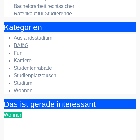
Bachelorarbeit rechtssicher
Ratenkauf für Studierende
Kategorien
Auslandsstudium
BAföG
Fun
Karriere
Studentenrabatte
Studienplatztausch
Studium
Wohnen
Das ist gerade interessant
Wohnen
Entrümpelung in einer Studenten-WG: Ein
Leitfaden