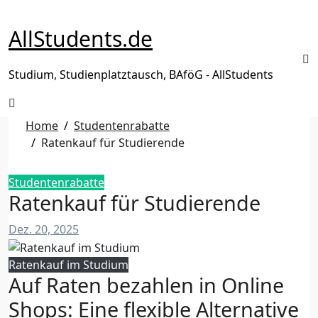
Zum
Inhalt
AllStudents.de
springen
Studium, Studienplatztausch, BAföG - AllStudents
Home
Studentenrabatte
Ratenkauf für Studierende
Studentenrabatte
Ratenkauf für Studierende
Dez. 20, 2025
Ratenkauf im Studium
Auf Raten bezahlen in Online
Shops: Eine flexible Alternative