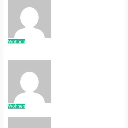
Baroni
Juli 8, 2026
Wohnen
Wohnen im Studentenwohnheim: das
sind die Vor- und Nachteile
Baroni
Okt. 30, 2023
Wohnen
Neues Semester, neuer Umzug