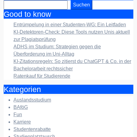
Suchen
Good to know
Entrümpelung in einer Studenten-WG: Ein Leitfaden
KI-Detektoren-Check: Diese Tools nutzen Unis aktuell
zur Plagiatsprüfung
ADHS im Studium: Strategien gegen die
Überforderung im Uni-Alltag
KI-Zitationsregeln: So zitierst du ChatGPT & Co. in der
Bachelorarbeit rechtssicher
Ratenkauf für Studierende
Kategorien
Auslandsstudium
BAföG
Fun
Karriere
Studentenrabatte
Studienplatztausch