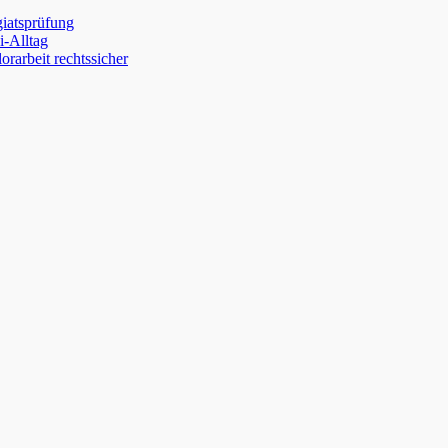
giatsprüfung
-Alltag
orarbeit rechtssicher