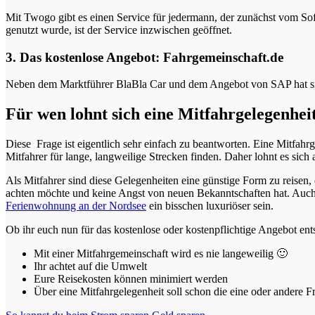
Mit Twogo gibt es einen Service für jedermann, der zunächst vom So
genutzt wurde, ist der Service inzwischen geöffnet.
3. Das kostenlose Angebot: Fahrgemeinschaft.de
Neben dem Marktführer BlaBla Car und dem Angebot von SAP hat sich m
Für wen lohnt sich eine Mitfahrgelegenhei
Diese Frage ist eigentlich sehr einfach zu beantworten. Eine Mitfahrg
Mitfahrer für lange, langweilige Strecken finden. Daher lohnt es sich
Als Mitfahrer sind diese Gelegenheiten eine günstige Form zu reisen, 
achten möchte und keine Angst von neuen Bekanntschaften hat. Auch w
Ferienwohnung an der Nordsee
ein bisschen luxuriöser sein.
Ob ihr euch nun für das kostenlose oder kostenpflichtige Angebot entsc
Mit einer Mitfahrgemeinschaft wird es nie langeweilig 🙂
Ihr achtet auf die Umwelt
Eure Reisekosten können minimiert werden
Über eine Mitfahrgelegenheit soll schon die eine oder andere