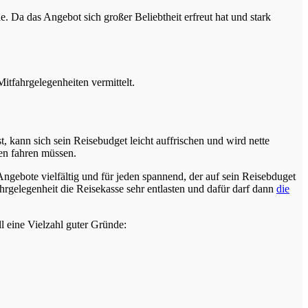
Da das Angebot sich großer Beliebtheit erfreut hat und stark
itfahrgelegenheiten vermittelt.
, kann sich sein Reisebudget leicht auffrischen und wird nette
ken fahren müssen.
Angebote vielfältig und für jeden spannend, der auf sein Reisebduget
hrgelegenheit die Reisekasse sehr entlasten und dafür darf dann
die
ll eine Vielzahl guter Gründe: