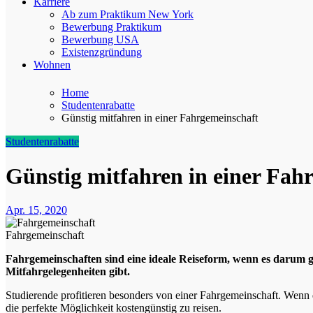
Karriere
Ab zum Praktikum New York
Bewerbung Praktikum
Bewerbung USA
Existenzgründung
Wohnen
Home
Studentenrabatte
Günstig mitfahren in einer Fahrgemeinschaft
Studentenrabatte
Günstig mitfahren in einer Fah
Apr. 15, 2020
Fahrgemeinschaft
Fahrgemeinschaften sind eine ideale Reiseform, wenn es darum geht günstig mitfahren und an die Umwelt zu denken. Warum sollte also jeder selber fahren, wenn es doch gut organisierte
Mitfahrgelegenheiten gibt.
Studierende profitieren besonders von einer Fahrgemeinschaft. Wenn
die perfekte Möglichkeit kostengünstig zu reisen.