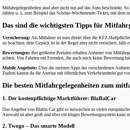
Mitfahrgelegenheiten sind aber nicht nur auf das Auto beschränkt. So 
zählen u. a. zum Beispiel das Schöne-Wochenende-Ticket, mit dem me
Das sind die wichtigsten Tipps für Mitfahr
Versicherung:
Als Mitfahrer ist man direkt über die KFZ-Haftpflicht
zu beachten: dein Gepäck ist in der Regel aber nicht versichert, falls 
Bewertungen:
Bei größeren Portalen erhalten Anbieter von Mitfahrg
achten. Von Fahrten mit Fremden, die auch noch keine Bewertung habe
Mobile Angebote:
Über die meisten Apps der verschiedenen Anbiete
Zudem kannst du die Anreise mit öffentlichen Verkehrsmitteln gut vo
Die besten Mitfahrgelegenheiten zum mitf
1. Der kostenpflichtige Marktführer: BlaBalCar
Das Angebot von Blabla Car gibt es inzwischen in vielen europäischen
Auswahl ist aber groß und über ein kluges Bewertungssystem kann m
2. Twogo – Das smarte Modell