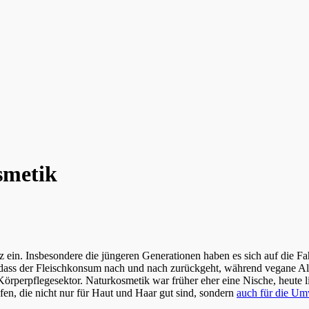
smetik
, dass der Fleischkonsum nach und nach zurückgeht, während vegane Alt
rperpflegesektor. Naturkosmetik war früher eher eine Nische, heute lie
fen, die nicht nur für Haut und Haar gut sind, sondern
auch für die Um