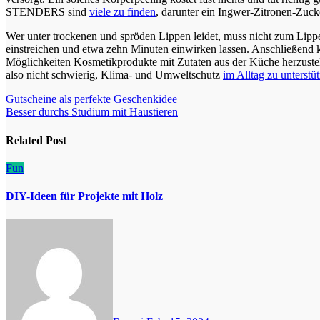
STENDERS sind
viele zu finden
, darunter ein Ingwer-Zitronen-Zuck
Wer unter trockenen und spröden Lippen leidet, muss nicht zum Lippe
einstreichen und etwa zehn Minuten einwirken lassen. Anschließend 
Möglichkeiten Kosmetikprodukte mit Zutaten aus der Küche herzustell
also nicht schwierig, Klima- und Umweltschutz
im Alltag zu unterstü
Beitragsnavigation
Gutscheine als perfekte Geschenkidee
Besser durchs Studium mit Haustieren
Related Post
Fun
DIY-Ideen für Projekte mit Holz