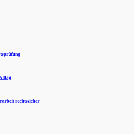
atsprüfung
Alltag
rarbeit rechtssicher