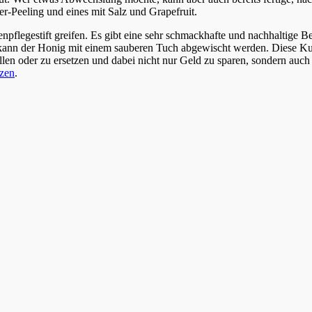
er-Peeling und eines mit Salz und Grapefruit.
npflegestift greifen. Es gibt eine sehr schmackhafte und nachhaltige
kann der Honig mit einem sauberen Tuch abgewischt werden. Diese Kur i
en oder zu ersetzen und dabei nicht nur Geld zu sparen, sondern auch 
tzen
.