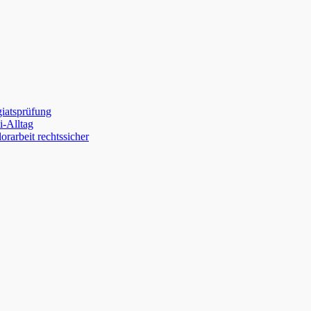
giatsprüfung
-Alltag
orarbeit rechtssicher