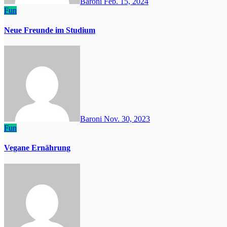
Baroni
Feb. 15, 2024
Fun
Neue Freunde im Studium
Baroni
Nov. 30, 2023
Fun
Vegane Ernährung