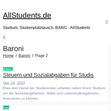
Zum
Inhalt
AllStudents.de
springen
Studium, Studienplatztausch, BAföG - AllStudents
Baroni
Home
Baroni
Page 2
BAföG
Steuern und Sozialabgaben für Studis
Sep. 24, 2023
Etwa drei Viertel der Studierenden arbeiten neben ihrem Studium,
um die Semestergebühren, Miete und Lebenshaltungskosten
finanzieren zu können.…
Fun