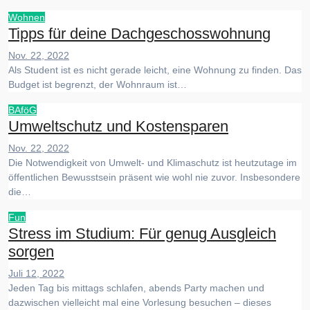
Wohnen
Tipps für deine Dachgeschosswohnung
Nov. 22, 2022
Als Student ist es nicht gerade leicht, eine Wohnung zu finden. Das
Budget ist begrenzt, der Wohnraum ist…
BAföG
Umweltschutz und Kostensparen
Nov. 22, 2022
Die Notwendigkeit von Umwelt- und Klimaschutz ist heutzutage im
öffentlichen Bewusstsein präsent wie wohl nie zuvor. Insbesondere
die…
Fun
Stress im Studium: Für genug Ausgleich
sorgen
Juli 12, 2022
Jeden Tag bis mittags schlafen, abends Party machen und
dazwischen vielleicht mal eine Vorlesung besuchen – dieses