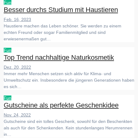
Fun
Besser durchs Studium mit Haustieren
Feb. 16, 2023
Haustiere machen das Leben schöner. Sie werden zu einem
echten Freund oder sogar Familienmitglied und sind
erwiesenermaßen gut…
Fun
Top Trend nachhaltige Naturkosmetik
Dez. 20, 2022
Immer mehr Menschen setzen sich aktiv für Klima- und
Umweltschutz ein. Insbesondere die jüngeren Generationen haben
es sich…
Fun
Gutscheine als perfekte Geschenkidee
Nov. 24, 2022
Gutscheine sind ein tolles Geschenk, sowohl für den Beschenkten
als auch für den Schenkenden. Kein stundenlanges Herumrennen
in…