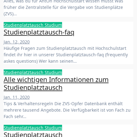
Alles, was du für AntOn Hochschulstart wissen musst Was
früher die Zentralstelle für die Vergabe von Studienplätze
(ZVS)…
Studienplatztausch
Studium
Studienplatztausch-faq
Jan. 12, 2020
Häufige Fragen zum Studienplatztausch mit Hochschulstart
findet ihr hier in unserer Studienplatztausch-faq (frequently
askes questions) Wer kann seinen…
Studienplatztausch
Studium
Alle wichtigen Informationen zum
Studienplatztausch
Jan. 11, 2020
Tips & Verhaltensregeln Die ZVS-Opfer Datenbank enthält
mehrere tausend Angebote. Die Verfügbarkeit ist von Fach zu
Fach sehr…
Studienplatztausch
Studium
Studienplatztausch