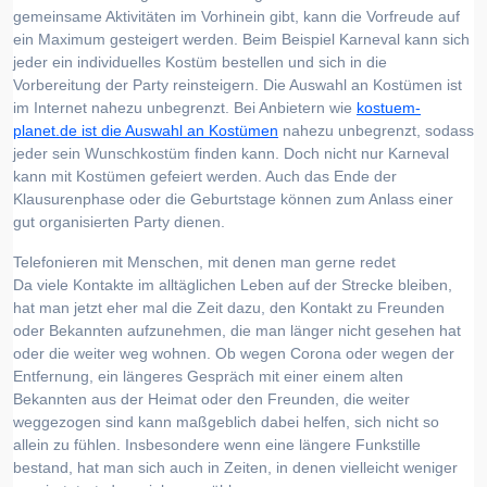
gemeinsame Aktivitäten im Vorhinein gibt, kann die Vorfreude auf
ein Maximum gesteigert werden. Beim Beispiel Karneval kann sich
jeder ein individuelles Kostüm bestellen und sich in die
Vorbereitung der Party reinsteigern. Die Auswahl an Kostümen ist
im Internet nahezu unbegrenzt. Bei Anbietern wie
kostuem-
planet.de ist die Auswahl an Kostümen
nahezu unbegrenzt, sodass
jeder sein Wunschkostüm finden kann. Doch nicht nur Karneval
kann mit Kostümen gefeiert werden. Auch das Ende der
Klausurenphase oder die Geburtstage können zum Anlass einer
gut organisierten Party dienen.
Telefonieren mit Menschen, mit denen man gerne redet
Da viele Kontakte im alltäglichen Leben auf der Strecke bleiben,
hat man jetzt eher mal die Zeit dazu, den Kontakt zu Freunden
oder Bekannten aufzunehmen, die man länger nicht gesehen hat
oder die weiter weg wohnen. Ob wegen Corona oder wegen der
Entfernung, ein längeres Gespräch mit einer einem alten
Bekannten aus der Heimat oder den Freunden, die weiter
weggezogen sind kann maßgeblich dabei helfen, sich nicht so
allein zu fühlen. Insbesondere wenn eine längere Funkstille
bestand, hat man sich auch in Zeiten, in denen vielleicht weniger