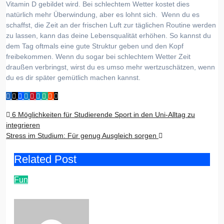
Vitamin D gebildet wird. Bei schlechtem Wetter kostet dies
natürlich mehr Überwindung, aber es lohnt sich. Wenn du es
schaffst, die Zeit an der frischen Luft zur täglichen Routine werden
zu lassen, kann das deine Lebensqualität erhöhen. So kannst du
dem Tag oftmals eine gute Struktur geben und den Kopf
freibekommen. Wenn du sogar bei schlechtem Wetter Zeit
draußen verbringst, wirst du es umso mehr wertzuschätzen, wenn
du es dir später gemütlich machen kannst.
Beitragsnavigation
6 Möglichkeiten für Studierende Sport in den Uni-Alltag zu
integrieren
Stress im Studium: Für genug Ausgleich sorgen
Related Post
Fun
DIY-Ideen für Projekte mit Holz