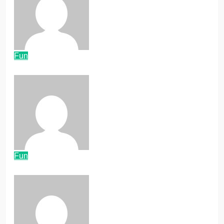
Baroni
Feb. 15, 2024
Fun
Neue Freunde im Studium
Baroni
Nov. 30, 2023
Fun
Vegane Ernährung
Baroni
Juni 8, 2023