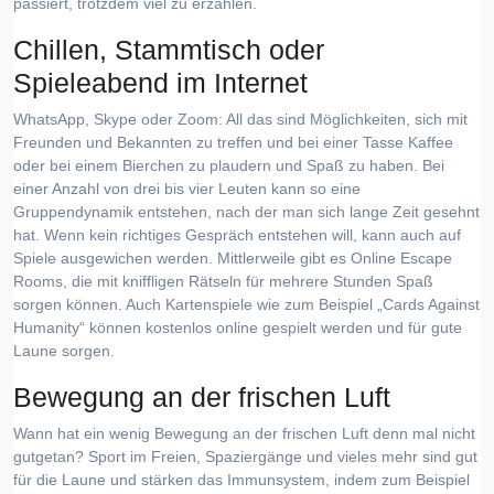
passiert, trotzdem viel zu erzählen.
Chillen, Stammtisch oder
Spieleabend im Internet
WhatsApp, Skype oder Zoom: All das sind Möglichkeiten, sich mit
Freunden und Bekannten zu treffen und bei einer Tasse Kaffee
oder bei einem Bierchen zu plaudern und Spaß zu haben. Bei
einer Anzahl von drei bis vier Leuten kann so eine
Gruppendynamik entstehen, nach der man sich lange Zeit gesehnt
hat. Wenn kein richtiges Gespräch entstehen will, kann auch auf
Spiele ausgewichen werden. Mittlerweile gibt es Online Escape
Rooms, die mit kniffligen Rätseln für mehrere Stunden Spaß
sorgen können. Auch Kartenspiele wie zum Beispiel „Cards Against
Humanity“ können kostenlos online gespielt werden und für gute
Laune sorgen.
Bewegung an der frischen Luft
Wann hat ein wenig Bewegung an der frischen Luft denn mal nicht
gutgetan? Sport im Freien, Spaziergänge und vieles mehr sind gut
für die Laune und stärken das Immunsystem, indem zum Beispiel