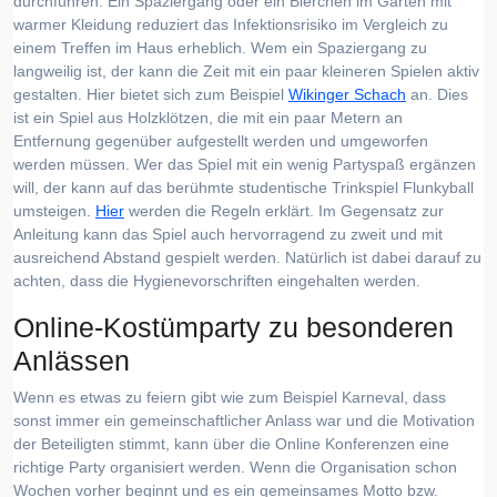
durchführen. Ein Spaziergang oder ein Bierchen im Garten mit
warmer Kleidung reduziert das Infektionsrisiko im Vergleich zu
einem Treffen im Haus erheblich. Wem ein Spaziergang zu
langweilig ist, der kann die Zeit mit ein paar kleineren Spielen aktiv
gestalten. Hier bietet sich zum Beispiel
Wikinger Schach
an. Dies
ist ein Spiel aus Holzklötzen, die mit ein paar Metern an
Entfernung gegenüber aufgestellt werden und umgeworfen
werden müssen. Wer das Spiel mit ein wenig Partyspaß ergänzen
will, der kann auf das berühmte studentische Trinkspiel Flunkyball
umsteigen.
Hier
werden die Regeln erklärt. Im Gegensatz zur
Anleitung kann das Spiel auch hervorragend zu zweit und mit
ausreichend Abstand gespielt werden. Natürlich ist dabei darauf zu
achten, dass die Hygienevorschriften eingehalten werden.
Online-Kostümparty zu besonderen
Anlässen
Wenn es etwas zu feiern gibt wie zum Beispiel Karneval, dass
sonst immer ein gemeinschaftlicher Anlass war und die Motivation
der Beteiligten stimmt, kann über die Online Konferenzen eine
richtige Party organisiert werden. Wenn die Organisation schon
Wochen vorher beginnt und es ein gemeinsames Motto bzw.