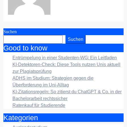
Suchen
Suchen
Good to know
Entrümpelung in einer Studenten-WG: Ein Leitfaden
KI-Detektoren-Check: Diese Tools nutzen Unis aktuell
zur Plagiatsprüfung
ADHS im Studium: Strategien gegen die
Überforderung im Uni-Alltag
KI-Zitationsregeln: So zitierst du ChatGPT & Co. in der
Bachelorarbeit rechtssicher
Ratenkauf für Studierende
Kategorien