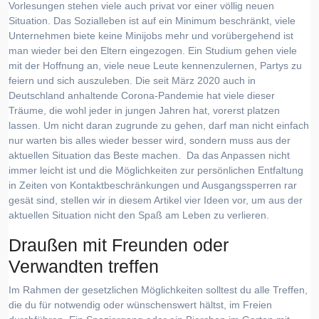
Vorlesungen stehen viele auch privat vor einer völlig neuen
Situation. Das Sozialleben ist auf ein Minimum beschränkt, viele
Unternehmen biete keine Minijobs mehr und vorübergehend ist
man wieder bei den Eltern eingezogen. Ein Studium gehen viele
mit der Hoffnung an, viele neue Leute kennenzulernen, Partys zu
feiern und sich auszuleben. Die seit März 2020 auch in
Deutschland anhaltende Corona-Pandemie hat viele dieser
Träume, die wohl jeder in jungen Jahren hat, vorerst platzen
lassen. Um nicht daran zugrunde zu gehen, darf man nicht einfach
nur warten bis alles wieder besser wird, sondern muss aus der
aktuellen Situation das Beste machen. Da das Anpassen nicht
immer leicht ist und die Möglichkeiten zur persönlichen Entfaltung
in Zeiten von Kontaktbeschränkungen und Ausgangssperren rar
gesät sind, stellen wir in diesem Artikel vier Ideen vor, um aus der
aktuellen Situation nicht den Spaß am Leben zu verlieren.
Draußen mit Freunden oder
Verwandten treffen
Im Rahmen der gesetzlichen Möglichkeiten solltest du alle Treffen,
die du für notwendig oder wünschenswert hältst, im Freien