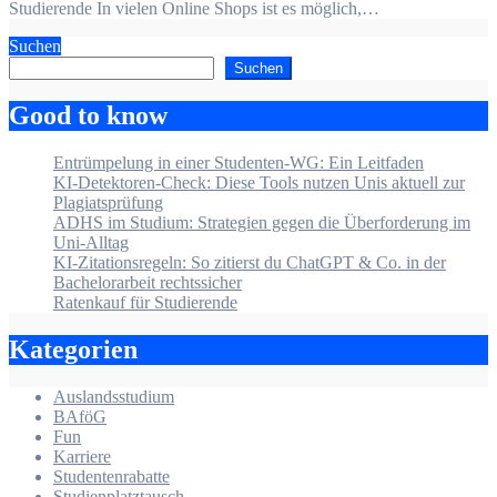
Studierende In vielen Online Shops ist es möglich,…
Suchen
Suchen
Good to know
Entrümpelung in einer Studenten-WG: Ein Leitfaden
KI-Detektoren-Check: Diese Tools nutzen Unis aktuell zur
Plagiatsprüfung
ADHS im Studium: Strategien gegen die Überforderung im
Uni-Alltag
KI-Zitationsregeln: So zitierst du ChatGPT & Co. in der
Bachelorarbeit rechtssicher
Ratenkauf für Studierende
Kategorien
Auslandsstudium
BAföG
Fun
Karriere
Studentenrabatte
Studienplatztausch