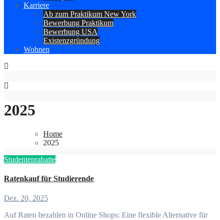
Karriere
Ab zum Praktikum New York
Bewerbung Praktikum
Bewerbung USA
Existenzgründung
Wohnen
2025
Home
2025
Studentenrabatte
Ratenkauf für Studierende
Dez. 20, 2025
Auf Raten bezahlen in Online Shops: Eine flexible Alternative für