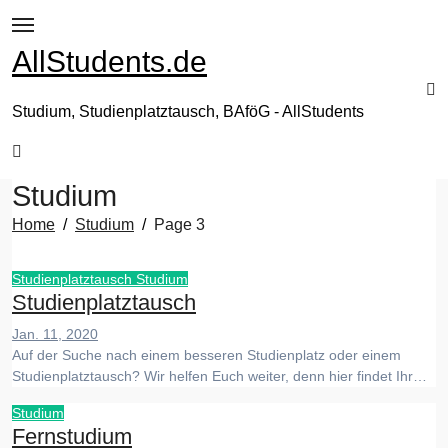
Zum
Inhalt
AllStudents.de
springen
Studium, Studienplatztausch, BAföG - AllStudents
Studium
Home
Studium
Page 3
Studienplatztausch
Studium
Studienplatztausch
Jan. 11, 2020
Auf der Suche nach einem besseren Studienplatz oder einem
Studienplatztausch? Wir helfen Euch weiter, denn hier findet Ihr…
Studium
Fernstudium